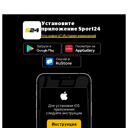
Установите
приложение Sport24
Что нового? История изменений
Для установки iOS
приложения
следуйте инструкции
Инструкция