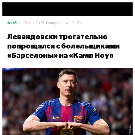
Футбол
18 мая 2026, Понедельник, 01:56
Левандовски трогательно
попрощался с болельщиками
«Барселоны» на «Камп Ноу»
Getty Images