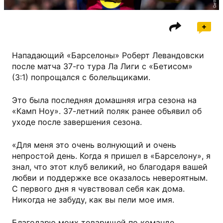
Нападающий «Барселоны» Роберт Левандовски
после матча 37-го тура Ла Лиги с «Бетисом»
(3:1) попрощался с болельщиками.
Это была последняя домашняя игра сезона на
«Камп Ноу». 37-летний поляк ранее объявил об
уходе после завершения сезона.
«Для меня это очень волнующий и очень
непростой день. Когда я пришел в «Барселону», я
знал, что этот клуб великий, но благодаря вашей
любви и поддержке все оказалось невероятным.
С первого дня я чувствовал себя как дома.
Никогда не забуду, как вы пели мое имя.
Благодарю моих товарищей по команде,