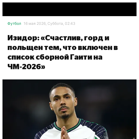
Футбол
16 мая 2026, Суббота, 02:43
Изидор: «Счастлив, горд и
польщен тем, что включен в
список сборной Гаити на
ЧМ-2026»