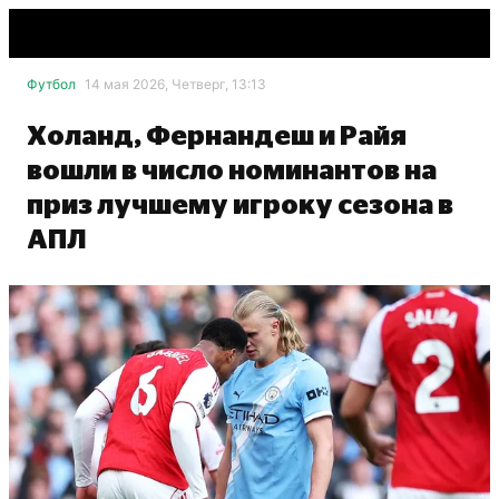
Футбол
14 мая 2026, Четверг, 13:13
Холанд, Фернандеш и Райя
вошли в число номинантов на
приз лучшему игроку сезона в
АПЛ