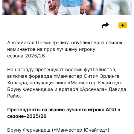
Getty Images
Английская Премьер-лига опубликовала список
номинантов на приз лучшему игроку
сезона-2025/26.
На награду претендуют восемь футболистов,
включая форварда «Манчестер Сити» Эрлинга
Холанда, полузащитника «Манчестер Юнайтед»
Бруну Фернандеша и вратаря «Арсенала» Давида
Райю.
Претенденты на звание лучшего игрока АПЛ в
сезоне-2025/26
Бруну Фернандеш («Манчестер Юнайтед»)