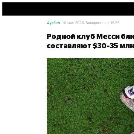
Футбол
10 мая 2026, Воскресенье, 16:27
Родной клуб Месси бли
составляют $30–35 мл