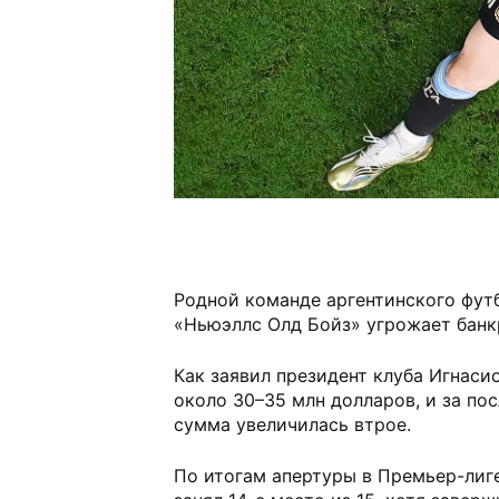
Родной команде аргентинского фут
«Ньюэллс Олд Бойз» угрожает банк
Как заявил президент клуба Игнаси
около 30–35 млн долларов, и за по
сумма увеличилась втрое.
По итогам апертуры в Премьер-лиг