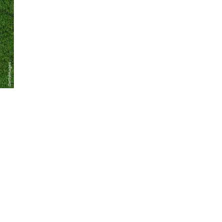
GettyImages