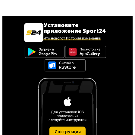
Установите
приложение Sport24
Что нового? История изменений
Для установки iOS
приложения
следуйте инструкции
Инструкция