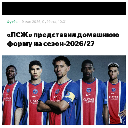
Футбол
9 мая 2026, Суббота, 10:31
«ПСЖ» представил домашнюю
форму на сезон-2026/27
psg.fr