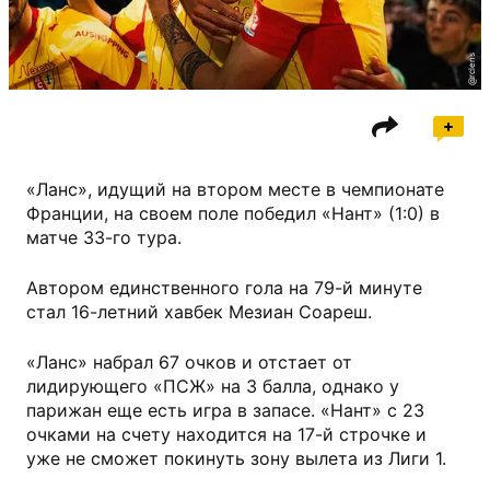
@rclens
«Ланс», идущий на втором месте в чемпионате
Франции, на своем поле победил «Нант» (1:0) в
матче 33-го тура.
Автором единственного гола на 79-й минуте
стал 16-летний хавбек Мезиан Соареш.
«Ланс» набрал 67 очков и отстает от
лидирующего «ПСЖ» на 3 балла, однако у
парижан еще есть игра в запасе. «Нант» с 23
очками на счету находится на 17-й строчке и
уже не сможет покинуть зону вылета из Лиги 1.