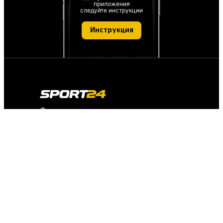
приложения
следуйте инструкции
Инструкция
О проекте
О персональных данных
IT деятельность
FAQ
Обратная связь
Для СМИ
Пользовательское соглашение