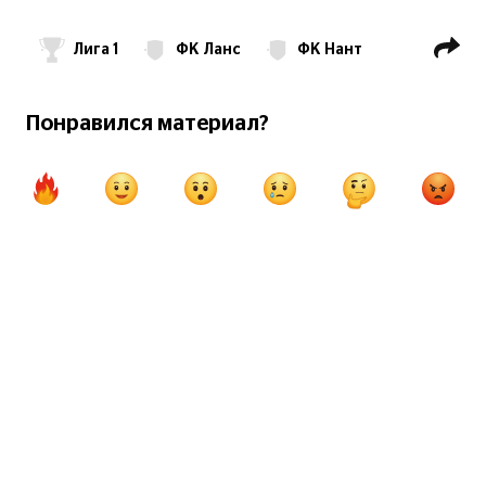
Лига 1
ФК Ланс
ФК Нант
ФК ПСЖ
Понравился материал?