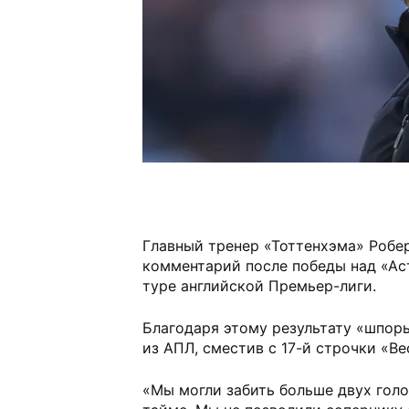
Главный тренер «Тоттенхэма» Робе
комментарий после победы над «Аст
туре английской Премьер-лиги.
Благодаря этому результату «шпор
из АПЛ, сместив с 17-й строчки «Ве
«Мы могли забить больше двух голо