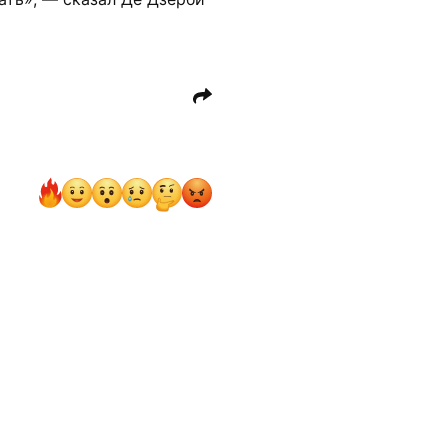
Астон Вилла