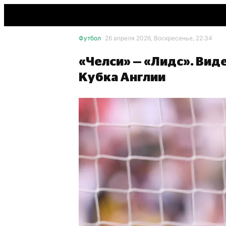
Футбол
26 апреля 2026, Воскресенье, 22:34
«Челси» — «Лидс». Ви
Кубка Англии