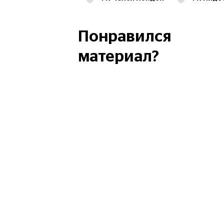
Кубок Англии
Понравился
материал?