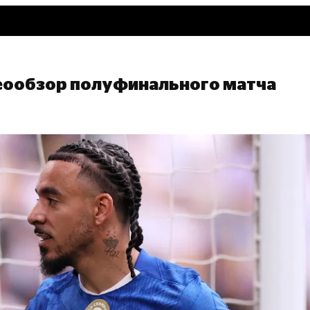
деообзор полуфинального матча