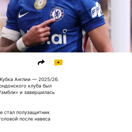
Кубка Англии — 2025/26.
ондонского клуба был
«Уэмбли» и завершилась
че стал полузащитник
головой после навеса