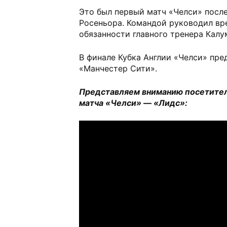
Это был первый матч «Челси» посл
Росеньора. Командой руководил в
обязанности главного тренера Калу
В финале Кубка Англии «Челси» пре
«Манчестер Сити».
Представляем вниманию посетител
матча «Челси» — «Лидс»: