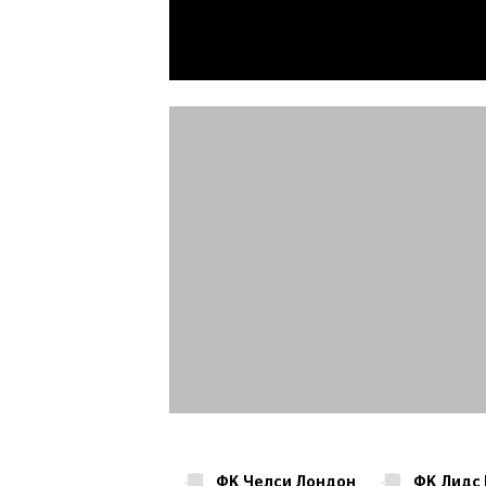
ФК Челси Лондон
ФК Лидс