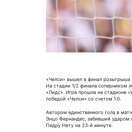
«Челси» вышел в финал розыгрыша 
На стадии 1/2 финала соперником л
«Лидс». Игра прошла на стадионе 
победой «Челси» со счетом 1:0.
Автором единственного гола в мат
Энцо Фернандес, забивший ударом 
Педру Нету на 23-й минуте.