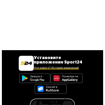
Установите
приложение Sport24
Что нового? История изменений