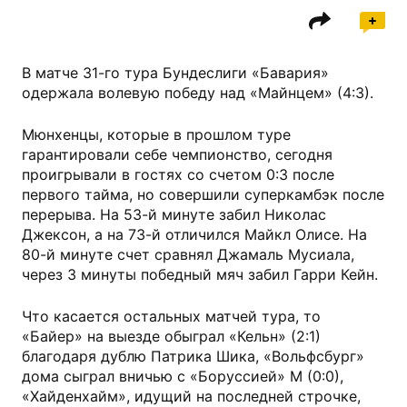
В матче 31-го тура Бундеслиги «Бавария»
одержала волевую победу над «Майнцем» (4:3).
Мюнхенцы, которые в прошлом туре
гарантировали себе чемпионство, сегодня
проигрывали в гостях со счетом 0:3 после
первого тайма, но совершили суперкамбэк после
перерыва. На 53-й минуте забил Николас
Джексон, а на 73-й отличился Майкл Олисе. На
80-й минуте счет сравнял Джамаль Мусиала,
через 3 минуты победный мяч забил Гарри Кейн.
Что касается остальных матчей тура, то
«Байер» на выезде обыграл «Кельн» (2:1)
благодаря дублю Патрика Шика, «Вольфсбург»
дома сыграл вничью с «Боруссией» М (0:0),
«Хайденхайм», идущий на последней строчке,