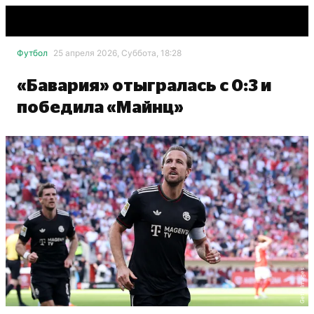
Футбол
25 апреля 2026, Суббота, 18:28
«Бавария» отыгралась с 0:3 и
победила «Майнц»
Getty Images