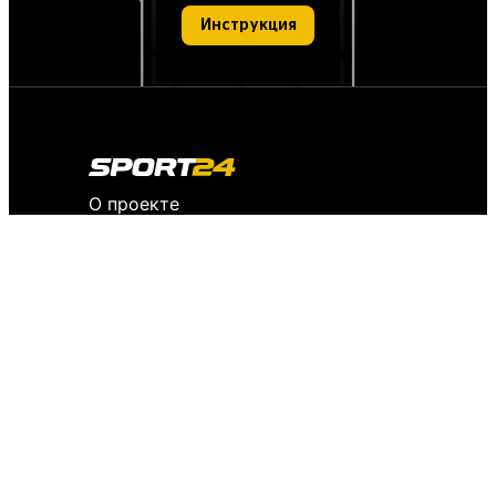
Инструкция
О проекте
О персональных данных
IT деятельность
FAQ
Обратная связь
Для СМИ
Пользовательское соглашение
История версий