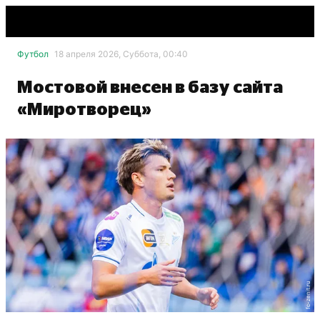
Футбол
18 апреля 2026, Суббота, 00:40
Мостовой внесен в базу сайта
«Миротворец»
fc-zenit.ru