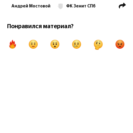
Андрей Мостовой
ФК Зенит СПб
РПЛ
Понравился материал?