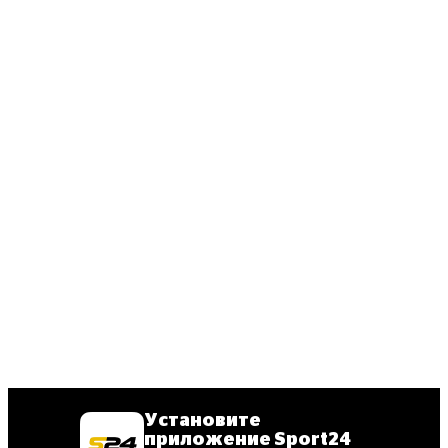
Установите
приложение Sport24