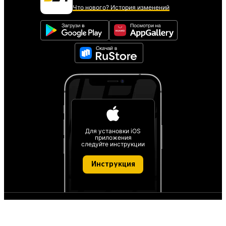
Что нового? История изменений
Для установки iOS
приложения
следуйте инструкции
Инструкция