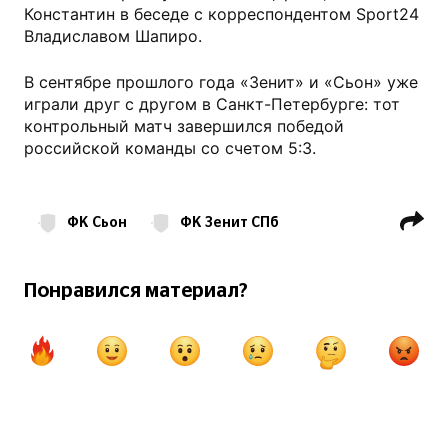
Константин в беседе с корреспондентом Sport24
Владиславом Шапиро.
В сентябре прошлого года «Зенит» и «Сьон» уже
играли друг с другом в Санкт-Петербурге: тот
контрольный матч завершился победой
российской команды со счетом 5:3.
ФК Сьон
ФК Зенит СПб
РПЛ
Клубные товарищеские матчи
Понравился материал?