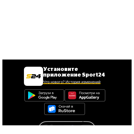
Установите
приложение Sport24
Что нового? История изменений