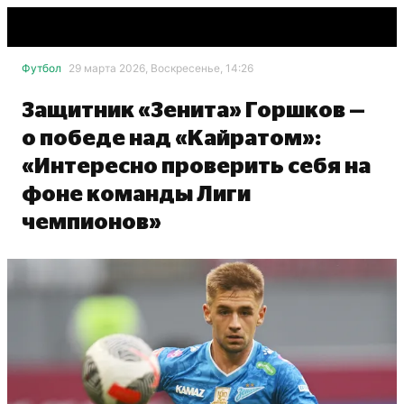
Футбол
29 марта 2026, Воскресенье, 14:26
Защитник «Зенита» Горшков —
о победе над «Кайратом»:
«Интересно проверить себя на
фоне команды Лиги
чемпионов»