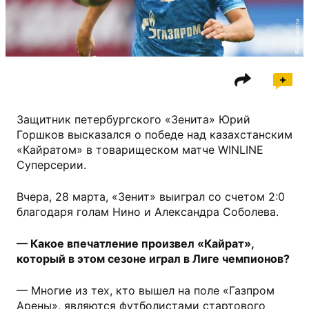
РИА Новости
Защитник петербургского «Зенита» Юрий
Горшков высказался о победе над казахстанским
«Кайратом» в товарищеском матче WINLINE
Суперсерии.
Вчера, 28 марта, «Зенит» выиграл со счетом 2:0
благодаря голам Нино и Александра Соболева.
— Какое впечатление произвел «Кайрат»,
который в этом сезоне играл в Лиге чемпионов?
— Многие из тех, кто вышел на поле «Газпром
Арены», являются футболистами стартового