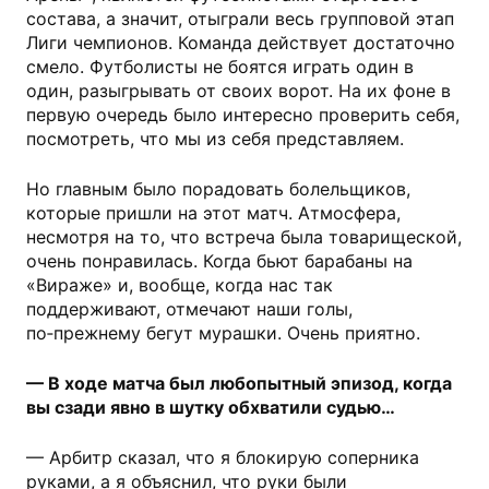
состава, а значит, отыграли весь групповой этап
Лиги чемпионов. Команда действует достаточно
смело. Футболисты не боятся играть один в
один, разыгрывать от своих ворот. На их фоне в
первую очередь было интересно проверить себя,
посмотреть, что мы из себя представляем.
Но главным было порадовать болельщиков,
которые пришли на этот матч. Атмосфера,
несмотря на то, что встреча была товарищеской,
очень понравилась. Когда бьют барабаны на
«Вираже» и, вообще, когда нас так
поддерживают, отмечают наши голы,
по‑прежнему бегут мурашки. Очень приятно.
— В ходе матча был любопытный эпизод, когда
вы сзади явно в шутку обхватили судью…
— Арбитр сказал, что я блокирую соперника
руками, а я объяснил, что руки были