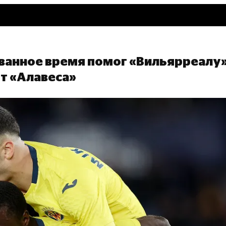
ованное время помог «Вильярреалу
т «Алавеса»