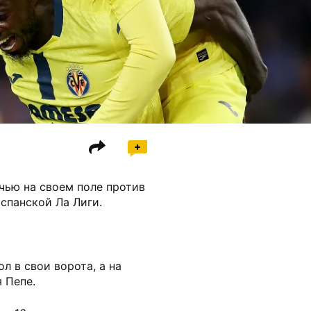
чью на своем поле против
испанской Ла Лиги.
л в свои ворота, а на
 Пепе.