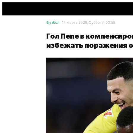
Футбол
14 марта 2026, Суббота, 00:58
Гол Пепе в компенсир
избежать поражения о