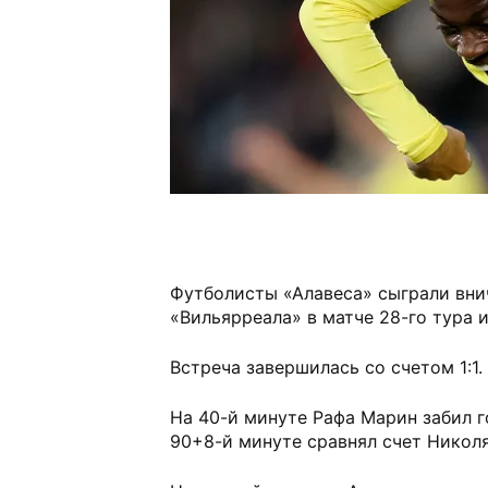
Футболисты «Алавеса» сыграли вни
«Вильярреала» в матче 28-го тура 
Встреча завершилась со счетом 1:1.
На 40-й минуте Рафа Марин забил го
90+8-й минуте сравнял счет Николя