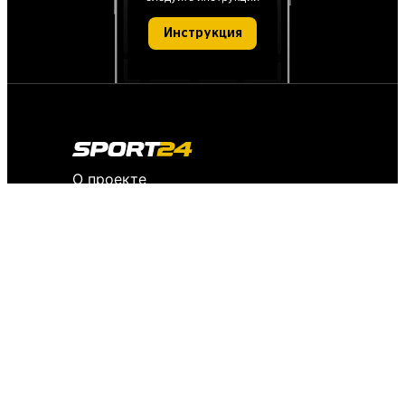
Инструкция
О проекте
О персональных данных
IT деятельность
FAQ
Обратная связь
Для СМИ
Пользовательское соглашение
История версий