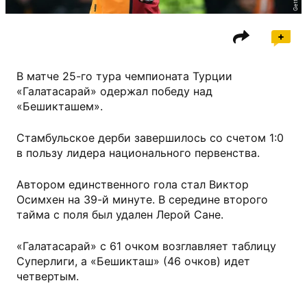
В матче 25-го тура чемпионата Турции
«Галатасарай» одержал победу над
«Бешикташем».
Стамбульское дерби завершилось со счетом 1:0
в пользу лидера национального первенства.
Автором единственного гола стал Виктор
Осимхен на 39-й минуте. В середине второго
тайма с поля был удален Лерой Сане.
«Галатасарай» с 61 очком возглавляет таблицу
Суперлиги, а «Бешикташ» (46 очков) идет
четвертым.