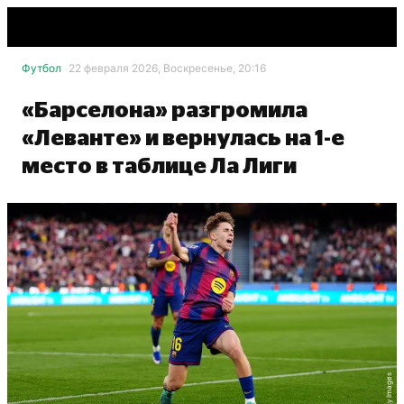
Футбол
22 февраля 2026, Воскресенье, 20:16
«Барселона» разгромила
«Леванте» и вернулась на 1-е
место в таблице Ла Лиги
Getty Images