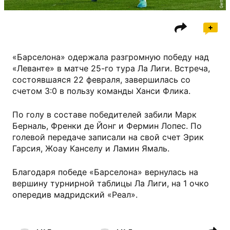
«Барселона» одержала разгромную победу над
«Леванте» в матче 25-го тура Ла Лиги. Встреча,
состоявшаяся 22 февраля, завершилась со
счетом 3:0 в пользу команды Ханси Флика.
По голу в составе победителей забили Марк
Берналь, Френки де Йонг и Фермин Лопес. По
голевой передаче записали на свой счет Эрик
Гарсия, Жоау Канселу и Ламин Ямаль.
Благодаря победе «Барселона» вернулась на
вершину турнирной таблицы Ла Лиги, на 1 очко
опередив мадридский «Реал».