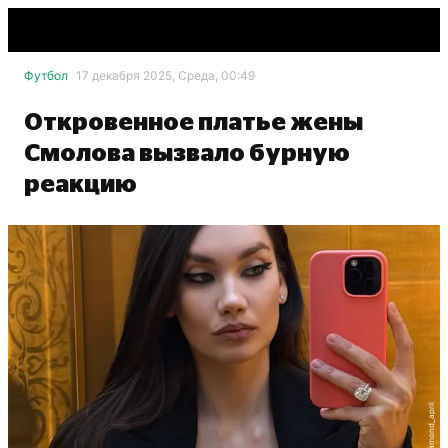
Футбол
17 декабря 2025, Среда, 00:49
Откровенное платье жены
Смолова вызвало бурную
реакцию
@diamond_april