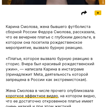
Карина Смолова, жена бывшего футболиста
сборной России Федора Смолова, рассказала,
что ее вечернее платье с глубоким декольте, в
котором она посетила рождественское
мероприятие, вызвало бурную реакцию.
«Платье, которое вызвало бурную реакцию в
сторис. Вчера был красивый рождественский
ужин», — написала Карина в инстаграме
(принадлежит Meta, деятельность которой
запрещена в России как экстремистская).
Жена Смолова в числе прочего опубликовала
короткое эффектное видео
, на котором видно,
что ее достаточно откровенное платье имеет
очень низкий и при этом жесткий,