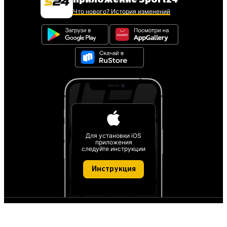
Что нового? История изменений
Для установки iOS
приложения
следуйте инструкции
Инструкция