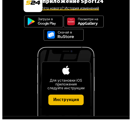
приложение Sport24
Что нового? История изменений
Для установки iOS
приложения
следуйте инструкции
Инструкция