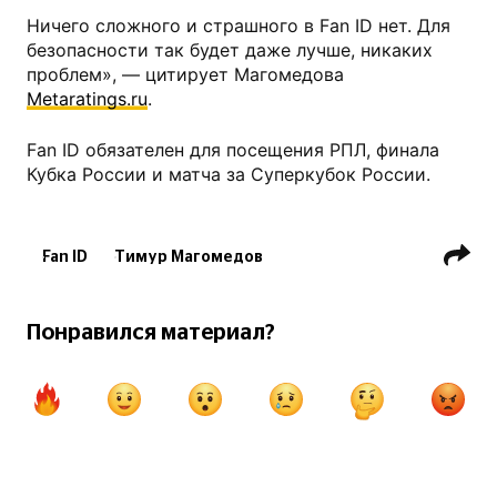
Ничего сложного и страшного в Fan ID нет. Для
безопасности так будет даже лучше, никаких
проблем», — цитирует Магомедова
Metaratings.ru
.
Fan ID обязателен для посещения РПЛ, финала
Кубка России и матча за Суперкубок России.
Fan ID
Тимур Магомедов
ФК Динамо Махачкала
РПЛ
Понравился материал?