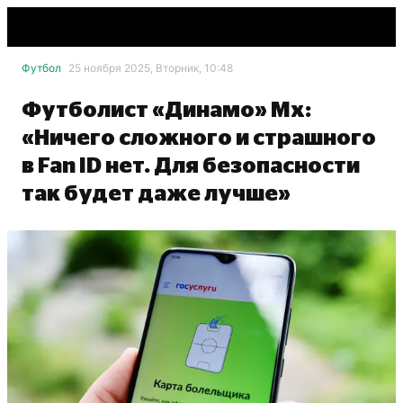
Футбол
25 ноября 2025, Вторник, 10:48
Футболист «Динамо» Мх:
«Ничего сложного и страшного
в Fan ID нет. Для безопасности
так будет даже лучше»