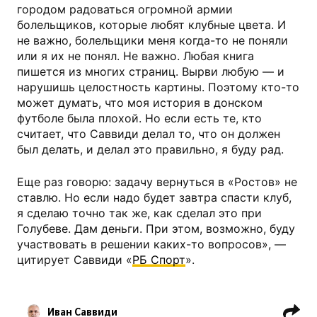
городом радоваться огромной армии
болельщиков, которые любят клубные цвета. И
не важно, болельщики меня когда-то не поняли
или я их не понял. Не важно. Любая книга
пишется из многих страниц. Вырви любую — и
нарушишь целостность картины. Поэтому кто-то
может думать, что моя история в донском
футболе была плохой. Но если есть те, кто
считает, что Саввиди делал то, что он должен
был делать, и делал это правильно, я буду рад.
Еще раз говорю: задачу вернуться в «Ростов» не
ставлю. Но если надо будет завтра спасти клуб,
я сделаю точно так же, как сделал это при
Голубеве. Дам деньги. При этом, возможно, буду
участвовать в решении каких-то вопросов», —
цитирует Саввиди «
РБ Спорт
».
Иван Саввиди