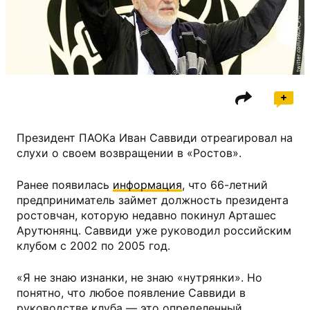
twitter.com/PAOK_FC
Президент ПАОКа Иван Саввиди отреагировал на
слухи о своем возвращении в «Ростов».
Ранее появилась
информация
, что 66-летний
предприниматель займет должность президента
ростовчан, которую недавно покинул Арташес
Арутюнянц. Саввиди уже руководил российским
клубом с 2002 по 2005 год.
«Я не знаю изнанки, не знаю «нутрянки». Но
понятно, что любое появление Саввиди в
руководстве клуба — это определенный