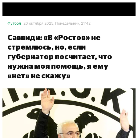
Футбол
20 октября 2025, Понедельник, 21:42
Саввиди: «В «Ростов» не
стремлюсь, но, если
губернатор посчитает, что
нужна моя помощь, я ему
«нет» не скажу»