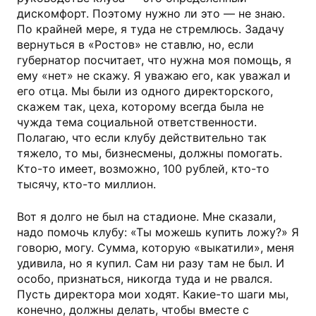
дискомфорт. Поэтому нужно ли это — не знаю.
По крайней мере, я туда не стремлюсь. Задачу
вернуться в «Ростов» не ставлю, но, если
губернатор посчитает, что нужна моя помощь, я
ему «нет» не скажу. Я уважаю его, как уважал и
его отца. Мы были из одного директорского,
скажем так, цеха, которому всегда была не
чужда тема социальной ответственности.
Полагаю, что если клубу действительно так
тяжело, то мы, бизнесмены, должны помогать.
Кто-то имеет, возможно, 100 рублей, кто-то
тысячу, кто-то миллион.
Вот я долго не был на стадионе. Мне сказали,
надо помочь клубу: «Ты можешь купить ложу?» Я
говорю, могу. Сумма, которую «выкатили», меня
удивила, но я купил. Сам ни разу там не был. И
особо, признаться, никогда туда и не рвался.
Пусть директора мои ходят. Какие-то шаги мы,
конечно, должны делать, чтобы вместе с