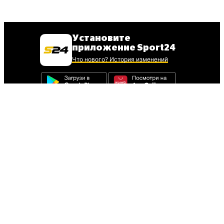
Установите
приложение Sport24
Что нового? История изменений
Для установки iOS
приложения
следуйте инструкции
Инструкция