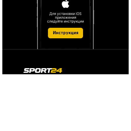
Для установки iOS
приложения
следуйте инструкции
Инструкция
О проекте
О персональных данных
IT деятельность
FAQ
Обратная связь