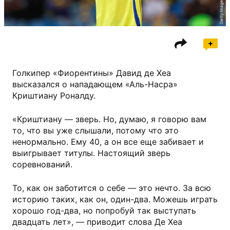
Getty Images
Голкипер «Фиорентины» Давид де Хеа
высказался о нападающем «Аль-Насра»
Криштиану Роналду.
«Криштиану — зверь. Но, думаю, я говорю вам
то, что вы уже слышали, потому что это
ненормально. Ему 40, а он все еще забивает и
выигрывает титулы. Настоящий зверь
соревнований.
То, как он заботится о себе — это нечто. За всю
историю таких, как он, один-два. Можешь играть
хорошо год-два, но попробуй так выступать
двадцать лет», — приводит слова Де Хеа