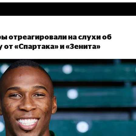
ы отреагировали на слухи об
 от «Спартака» и «Зенита»