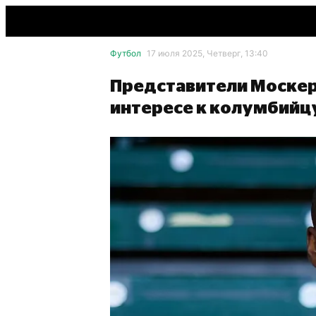
Футбол
17 июля 2025, Четверг, 13:40
Представители Москер
интересе к колумбийцу