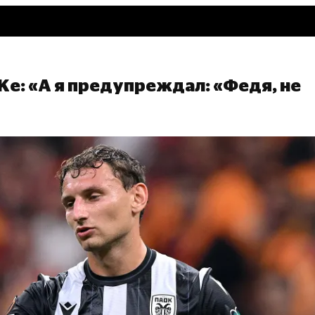
ОКе: «А я предупреждал: «Федя, не