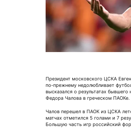
Президент московского ЦСКА Евген
по-прежнему недолюбливает футбол
высказался о результатах бывшего
Федора Чалова в греческом ПАОКе.
Чалов перешел в ПАОК из ЦСКА лет
матчах отметился 5 голами и 7 рез
Большую часть игр российский форв