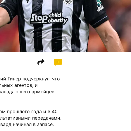
ий Гинер подчеркнул, что
ьных агентов, и
 нападающего армейцев
ом прошлого года и в 40
ультативными передачами.
ард начинал в запасе.