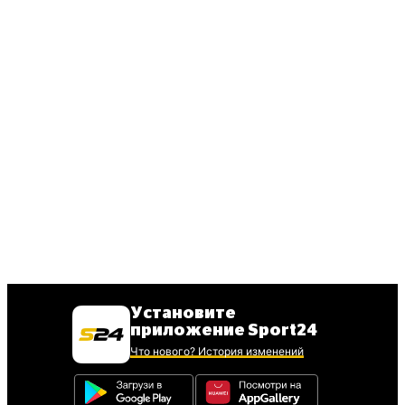
Установите
приложение Sport24
Что нового? История изменений