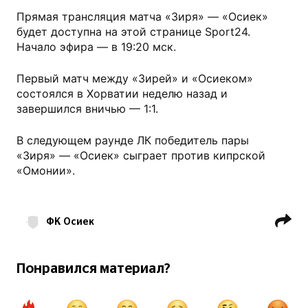
Прямая трансляция матча «Зиря» — «Осиек»
будет доступна на этой странице Sport24.
Начало эфира — в 19:20 мск.
Первый матч между «Зирей» и «Осиеком»
состоялся в Хорватии неделю назад и
завершился вничью — 1:1.
В следующем раунде ЛК победитель пары
«Зиря» — «Осиек» сыграет против кипрской
«Омонии».
ФК Осиек
Лига конференций УЕФА
Футбольные трансляции
Понравился материал?