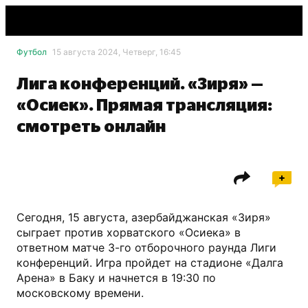
Футбол
15 августа 2024, Четверг, 16:45
Лига конференций. «Зиря» —
«Осиек». Прямая трансляция:
смотреть онлайн
Сегодня, 15 августа, азербайджанская «Зиря»
сыграет против хорватского «Осиека» в
ответном матче 3-го отборочного раунда Лиги
конференций. Игра пройдет на стадионе «Далга
Арена» в Баку и начнется в 19:30 по
московскому времени.