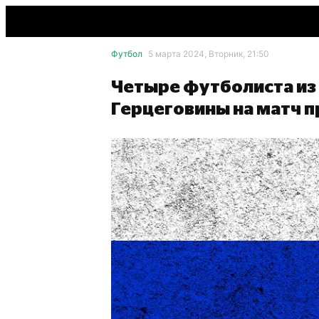
Футбол
5 марта 2024, Вторник, 21:50
Четыре футболиста из 
Герцеговины на матч 