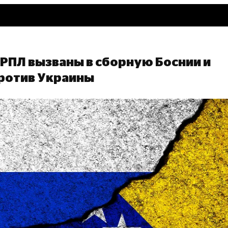
РПЛ вызваны в сборную Боснии и
против Украины