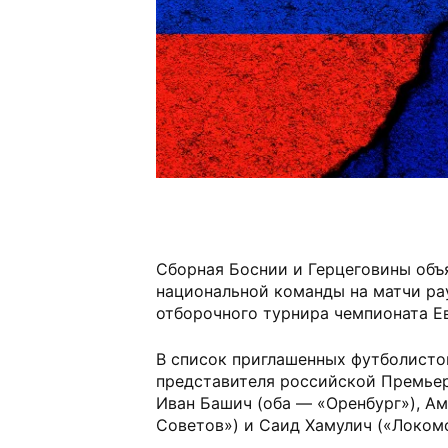
Сборная Боснии и Герцеговины объ
национальной команды на матчи ра
отборочного турнира чемпионата Е
В список приглашенных футболисто
представителя российской Премьер
Иван Башич (оба — «Оренбург»), А
Советов») и Саид Хамулич («Локомо