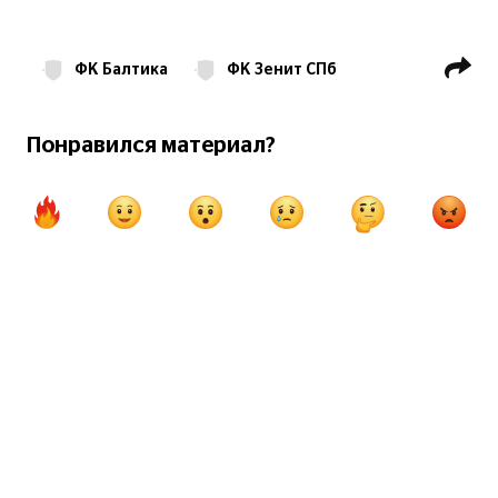
ФК Балтика
ФК Зенит СПб
Кубок России по фигурному катанию
Понравился материал?