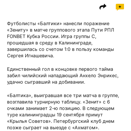
Футболисты «Балтики» нанесли поражение
«Зениту» в матче группового этапа Пути РПЛ
FONBET Кубка России. Игра группы С,
прошедшая в среду в Калининграде,
завершилась со счетом 1:0 в пользу команды
Сергея Игнашевича.
Единственный гол в концовке первого тайма
забил чилийский нападающий Анхело Энрикес,
удачно сыгравший на добивании.
«Балтика», выигравшая все три матча в группе,
возглавила турнирную таблицу. «Зенит» с 6
очками занимает 2-ю позицию. В следующем
туре калининградцы 19 сентября примут
«Крылья Советов». Петербургский клуб днем
позже сыграет на выезде с «Ахматом».