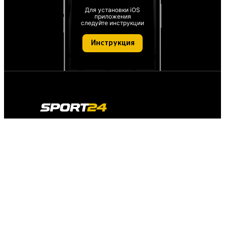
Для установки iOS
приложения
следуйте инструкции
Инструкция
О проекте
О персональных данных
IT деятельность
FAQ
Обратная связь
Для СМИ