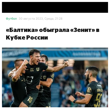
Футбол
30 августа 2023, Среда, 21:28
«Балтика» обыграла «Зенит» в
Кубке России
vk.com/fcbaltika