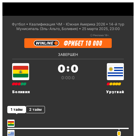
Футбол
Квалификация ЧМ - Южная Америка 2026
14-й тур
Мунисипаль (Эль-Альто, Боливия)
25 марта 2025, 23:00
ⓘ
Реклама 18+.
ЗАВЕРШЕН
:
0
0
0:0
0:0
Боливия
Уругвай
1 тайм
2 тайм