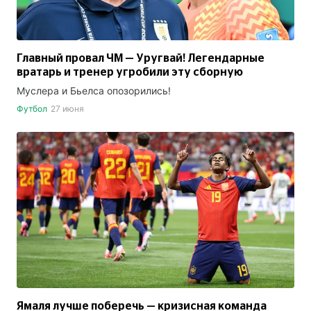
Главный провал ЧМ — Уругвай! Легендарные
вратарь и тренер угробили эту сборную
Муслера и Бьелса опозорились!
Футбол
27 июня
Ямаля лучше поберечь — кризисная команда