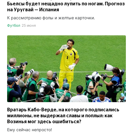
Бьелсы будет нещадно лупить по ногам. Прогноз
на Уругвай — Испания
К рассмотрению фолы и желтые карточки.
Футбол
25 июня
Вратарь Кабо-Верде, на которого подписались
миллионы, не выдержал славы и поплыл: как
Возинья мог здесь ошибиться?
Ему сейчас непросто!