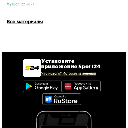
Футбол
22 июня
Все материалы
Установите
приложение Sport24
Что нового? История изменений