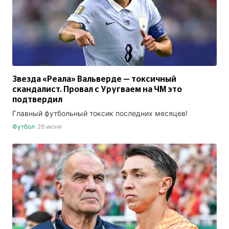
Звезда «Реала» Вальверде — токсичный
скандалист. Провал с Уругваем на ЧМ это
подтвердил
Главный футбольный токсик последних месяцев!
Футбол
28 июня