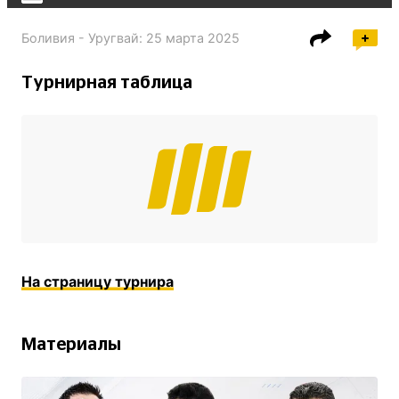
Боливия - Уругвай
:
25 марта 2025
Турнирная таблица
На страницу турнира
Материалы