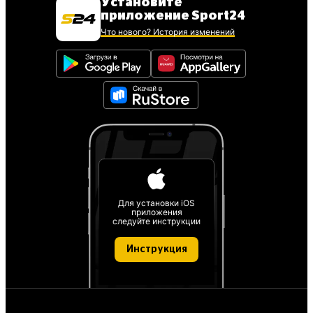
Установите
приложение Sport24
Что нового? История изменений
Для установки iOS
приложения
следуйте инструкции
Инструкция