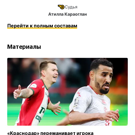
Судья
Атилла Караоглан
Перейти к полным составам
Материалы
«Краснодар» переманивает игрока