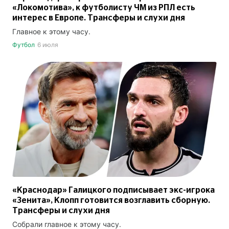
«Локомотива», к футболисту ЧМ из РПЛ есть
интерес в Европе. Трансферы и слухи дня
Главное к этому часу.
Футбол
6 июля
«Краснодар» Галицкого подписывает экс-игрока
«Зенита», Клопп готовится возглавить сборную.
Трансферы и слухи дня
Собрали главное к этому часу.