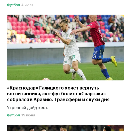
Футбол
4 июля
«Краснодар» Галицкого хочет вернуть
воспитанника, экс-футболист «Спартака»
собрался в Аравию. Трансферы и слухи дня
Утренний дайджест.
Футбол
19 июня