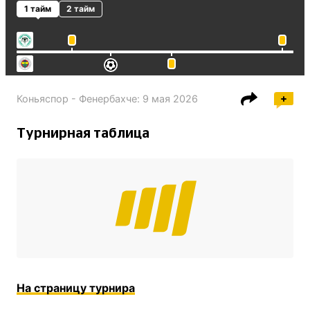
1 тайм
2 тайм
Коньяспор - Фенербахче
:
9 мая 2026
Турнирная таблица
На страницу турнира