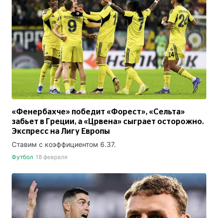
«Фенербахче» победит «Форест», «Сельта»
забьет в Греции, а «Црвена» сыграет осторожно.
Экспресс на Лигу Европы
Ставим с коэффициентом 6.37.
Футбол
18 февраля