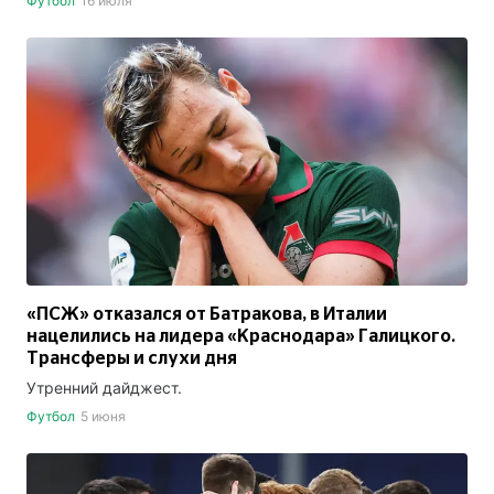
Футбол
16 июля
«ПСЖ» отказался от Батракова, в Италии
нацелились на лидера «Краснодара» Галицкого.
Трансферы и слухи дня
Утренний дайджест.
Футбол
5 июня