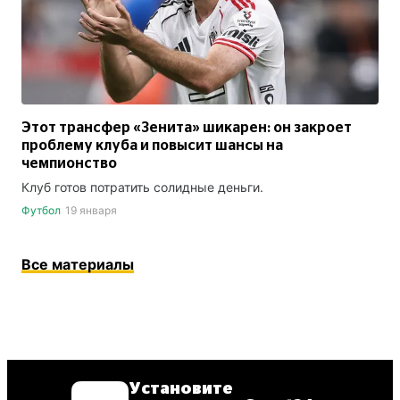
Этот трансфер «Зенита» шикарен: он закроет
проблему клуба и повысит шансы на
чемпионство
Клуб готов потратить солидные деньги.
Футбол
19 января
Все материалы
Установите