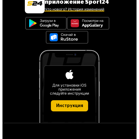
приложение Sport24
Что нового? История изменений
Для установки iOS
приложения
следуйте инструкции
Инструкция