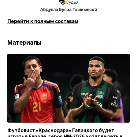
Судья
Абдулла Бугра Ташкынсой
Перейти к полным составам
Материалы
Футболист «Краснодара» Галицкого будет
играть в Европе, героя ЧМ-2026 хотят видеть в