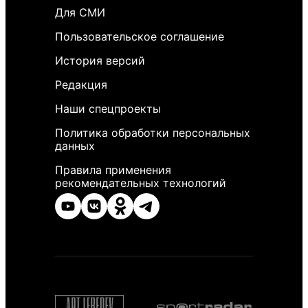
Для СМИ
Пользовательское соглашение
История версий
Редакция
Наши спецпроекты
Политика обработки персональных
данных
Правила применения
рекомендательных технологий