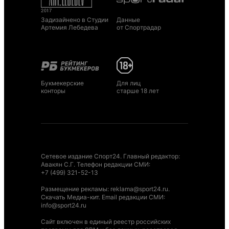
Задизайнено в Студии
Данные
Артемия Лебедева
от Спортрадар
Букмекерские
Для лиц
конторы
старше 18 лет
Сетевое издание Спорт24. Главный редактор:
Авакян С.Г. Телефон редакции СМИ:
+7 (499) 321-52-13
Размещение рекламы
:
reklama@sport24.ru
.
Скачать Медиа-кит
. Email редакции СМИ:
info@sport24.ru
Сайт включен в единый реестр российских