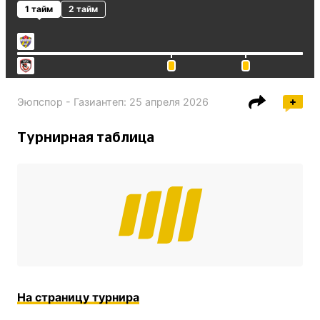
1 тайм
2 тайм
Эюпспор - Газиантеп
:
25 апреля 2026
Турнирная таблица
На страницу турнира