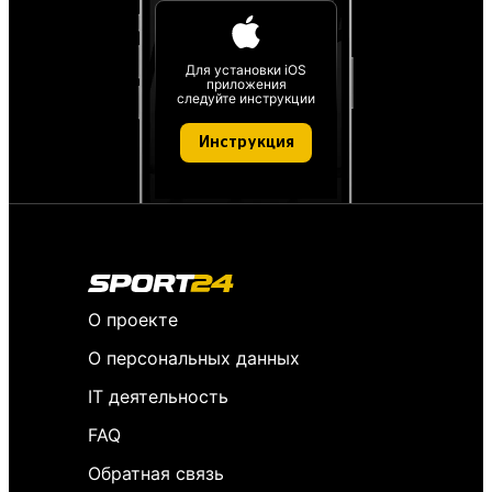
Для установки iOS
приложения
следуйте инструкции
Инструкция
О проекте
О персональных данных
IT деятельность
FAQ
Обратная связь