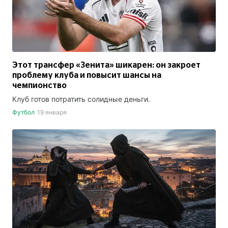
Этот трансфер «Зенита» шикарен: он закроет
проблему клуба и повысит шансы на
чемпионство
Клуб готов потратить солидные деньги.
Футбол
19 января