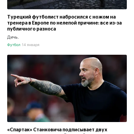
Турецкий футболист набросился с ножом на
тренера в Европе по нелепой причине: все из-за
публичного разноса
Дичь.
Футбол
14 января
«Спартак» Станковича подписывает двух