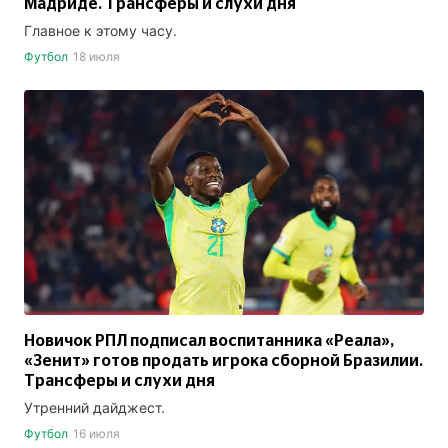
Мадриде. Трансферы и слухи дня
Главное к этому часу.
Футбол
18 июля
Новичок РПЛ подписал воспитанника «Реала»,
«Зенит» готов продать игрока сборной Бразилии.
Трансферы и слухи дня
Утренний дайджест.
Футбол
16 июля