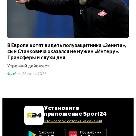
В Европе хотят видеть полузащитника «Зенита»,
сын Станковича оказался не нужен «Интеру».
Трансферы и слухи дня
Утренний дайджест.
Футбол
25 июля 2025
Установите
приложение Sport24
Что нового? История изменений