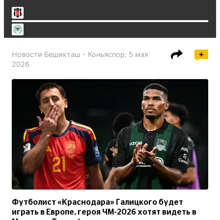
Новости
Бешикташ - Коньяспор
:
5 мая
2026
Футболист «Краснодара» Галицкого будет
играть в Европе, героя ЧМ-2026 хотят видеть в