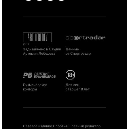
Задизайнено в Студии
Данные
Артемия Лебедева
от Спортрадар
Букмекерские
Для лиц
конторы
старше 18 лет
Сетевое издание Спорт24. Главный редактор: