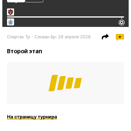
Спартак Тр - Слован Бр
:
26 апреля 2026
Второй этап
На страницу турнира