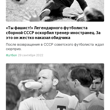
«Ты фашист!» Легендарного футболиста
сборной СССР оскорбил тренер-иностранец. За
это он жестко наказал обидчика
После возвращения в СССР советского футболиста ждал
сюрприз.
Футбол
29 сентября 2022