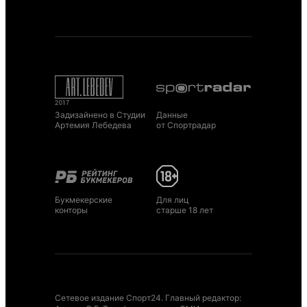
Задизайнено в Студии
Данные
Артемия Лебедева
от Спортрадар
Букмекерские
Для лиц
конторы
старше 18 лет
Сетевое издание Спорт24. Главный редактор: