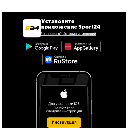
Установите
приложение Sport24
Что нового? История изменений
Для установки iOS
приложения
следуйте инструкции
Инструкция