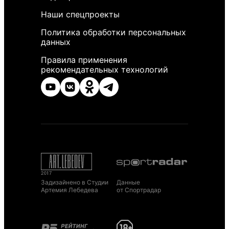
Наши спецпроекты
Политика обработки персональных
данных
Правила применения
рекомендательных технологий
Задизайнено в Студии
Данные
Артемия Лебедева
от Спортрадар