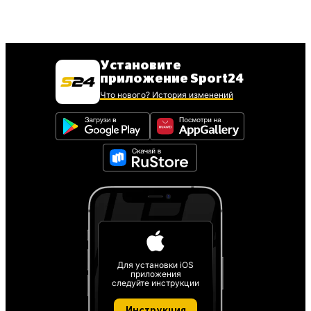
Установите
приложение Sport24
Что нового? История изменений
Для установки iOS
приложения
следуйте инструкции