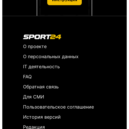
Инструкция
О проекте
О персональных данных
IT деятельность
FAQ
Обратная связь
Для СМИ
Пользовательское соглашение
История версий
Редакция