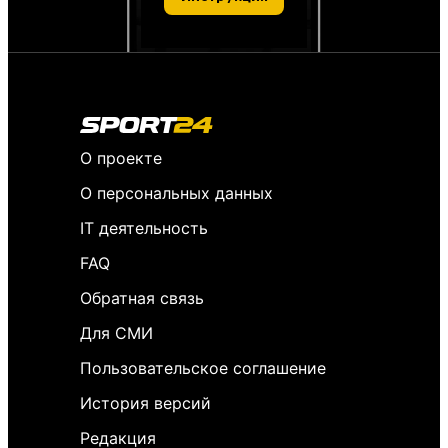
О проекте
О персональных данных
IT деятельность
FAQ
Обратная связь
Для СМИ
Пользовательское соглашение
История версий
Редакция