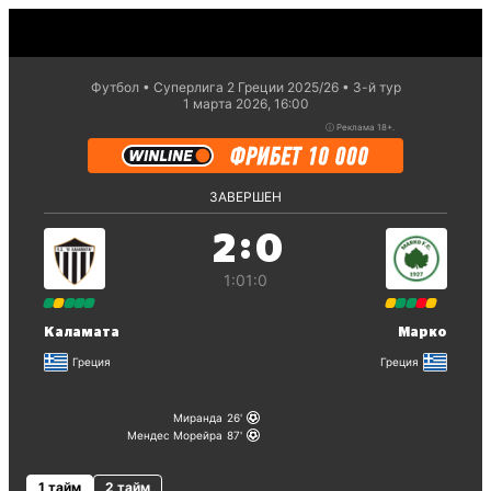
Футбол
Суперлига 2 Греции 2025/26
3-й тур
1 марта 2026, 16:00
ⓘ
Реклама 18+.
ЗАВЕРШЕН
:
2
0
1:0
1:0
Каламата
Марко
Греция
Греция
Миранда
26
Мендес Морейра
87
1 тайм
2 тайм