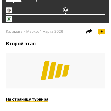
Каламата - Марко
:
1 марта 2026
Второй этап
На страницу турнира