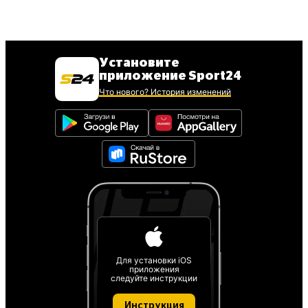
Установите
приложение Sport24
Что нового? История изменений
Для установки iOS
приложения
следуйте инструкции
Инструкция