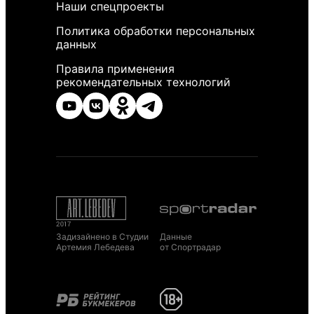
Наши спецпроекты
Политика обработки персональных
данных
Правила применения
рекомендательных технологий
Задизайнено в Студии
Данные
Артемия Лебедева
от Спортрадар