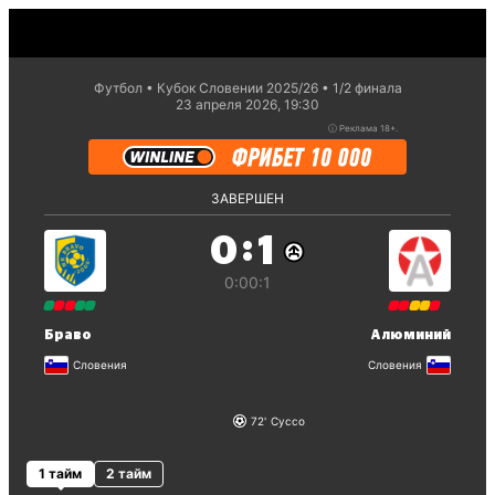
Футбол
Кубок Словении 2025/26
1/2 финaла
23 апреля 2026, 19:30
ⓘ
Реклама 18+.
ЗАВЕРШЕН
:
0
1
0:0
0:1
Браво
Алюминий
Словения
Словения
72
Суссо
1 тайм
2 тайм