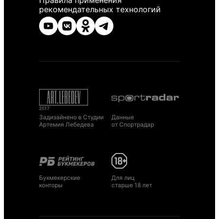
Правила применения
рекомендательных технологий
Задизайнено в Студии
Данные
Артемия Лебедева
от Спортрадар
Букмекерские
Для лиц
конторы
старше 18 лет