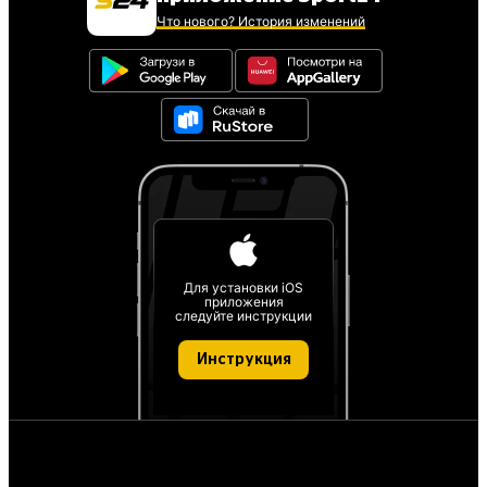
Что нового? История изменений
Для установки iOS
приложения
следуйте инструкции
Инструкция