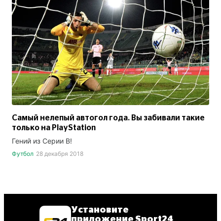
Самый нелепый автогол года. Вы забивали такие
только на PlayStation
Гений из Серии В!
Футбол
28 декабря 2018
Установите
приложение Sport24