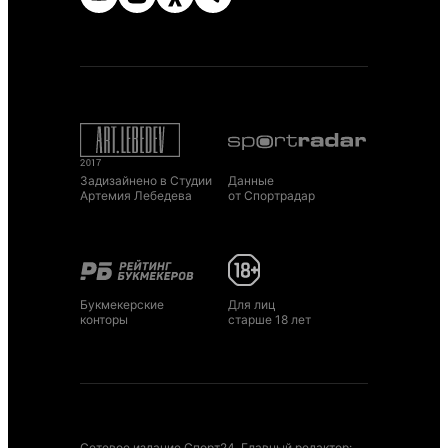
Задизайнено в Студии
Данные
Артемия Лебедева
от Спортрадар
Букмекерские
Для лиц
конторы
старше 18 лет
Сетевое издание Спорт24. Главный редактор: