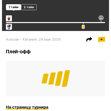
1 тайм
2 тайм
Асколи - Катания
:
24 мая 2026
Плей-офф
На страницу турнира