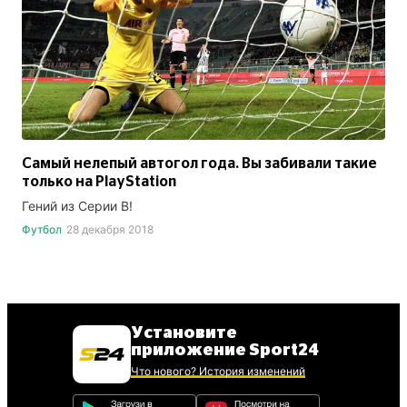
Самый нелепый автогол года. Вы забивали такие
только на PlayStation
Гений из Серии В!
Футбол
28 декабря 2018
Установите
приложение Sport24
Что нового? История изменений