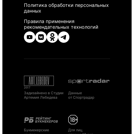
Политика обработки персональных
данных
Правила применения
рекомендательных технологий
Задизайнено в Студии
Данные
Артемия Лебедева
от Спортрадар
Букмекерские
Для лиц