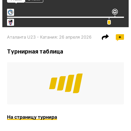
Аталанта U23 - Катания
:
26 апреля 2026
Турнирная таблица
На страницу турнира