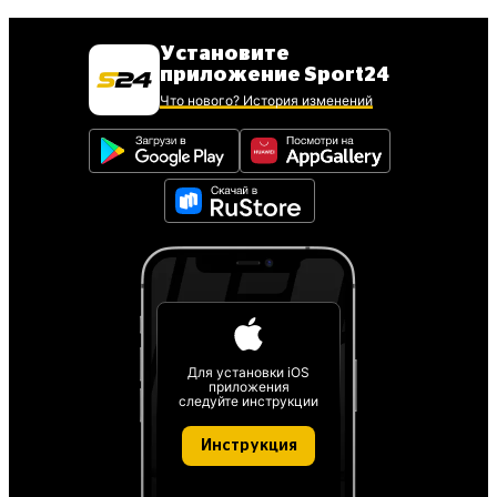
Установите
приложение Sport24
Что нового? История изменений
Для установки iOS
приложения
следуйте инструкции
Инструкция