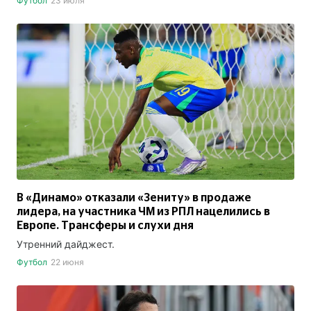
Футбол
23 июля
В «Динамо» отказали «Зениту» в продаже
лидера, на участника ЧМ из РПЛ нацелились в
Европе. Трансферы и слухи дня
Утренний дайджест.
Футбол
22 июня