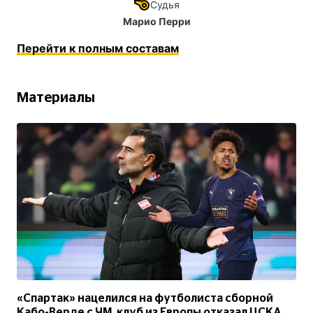
Судья
Марио Перри
Перейти к полным составам
Материалы
«Спартак» нацелился на футболиста сборной
Кабо-Верде с ЧМ, клуб из Европы отказал ЦСКА.