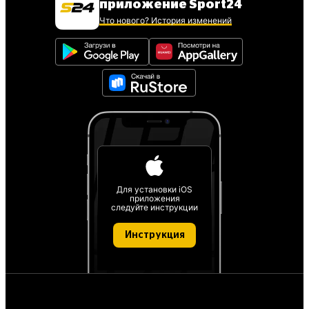
приложение Sport24
Что нового? История изменений
Для установки iOS
приложения
следуйте инструкции
Инструкция