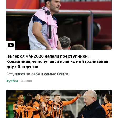
На героя ЧМ-2026 напали преступники:
Колашинац не испугался и легко нейтрализовал
двух бандитов
Вступился за себя и семью Озила.
Футбол
13 июня