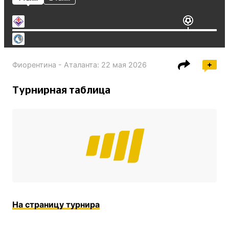
Фиорентина - Аталанта
:
22 мая 2026
Турнирная таблица
На страницу турнира