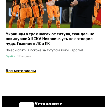
Украинцы в трех шагах от титула, скандально
покинувший ЦСКА Николич чуть не сотворил
чудо. Главное в ЛЕ и ЛК
Эмери опять в погоне за титулом Лиги Европы!
Футбол
17 апреля
Все материалы
Установите