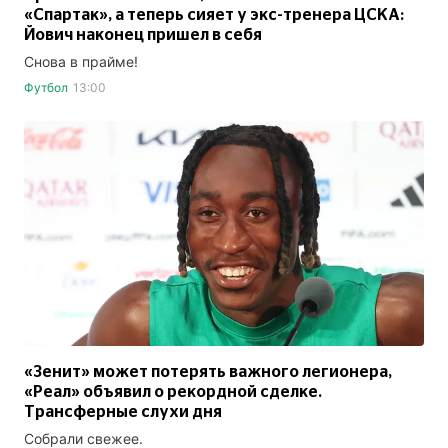
«Спартак», а теперь сияет у экс-тренера ЦСКА:
Йович наконец пришел в себя
Снова в прайме!
Футбол
13:00
«Зенит» может потерять важного легионера,
«Реал» объявил о рекордной сделке.
Трансферные слухи дня
Собрали свежее.