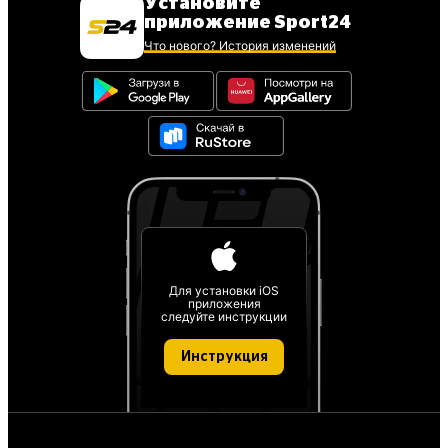
Установите
приложение Sport24
Что нового? История изменений
Для установки iOS
приложения
следуйте инструкции
Инструкция