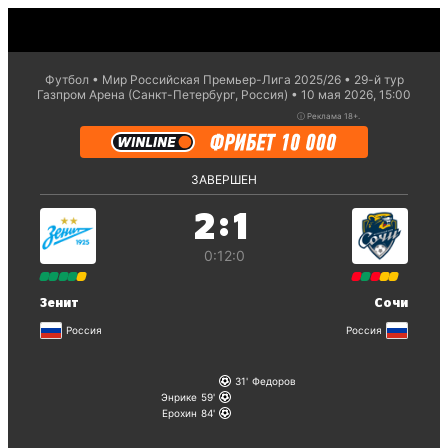
Футбол
Мир Российская Премьер-Лига 2025/26
29-й тур
Газпром Арена (Санкт-Петербург, Россия)
10 мая 2026, 15:00
ⓘ
Реклама 18+.
ЗАВЕРШЕН
:
2
1
0:1
2:0
Зенит
Сочи
Россия
Россия
31
Федоров
Энрике
59
Ерохин
84