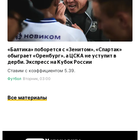
«Балтика» поборется с «Зенитом», «Спартак»
обыграет «Оренбург», а ЦСКА не уступит в
дерби. Экспресс на Кубок России
Ставим с коэффициентом 5.39.
Футбол
Вторник, 03:00
Все материалы