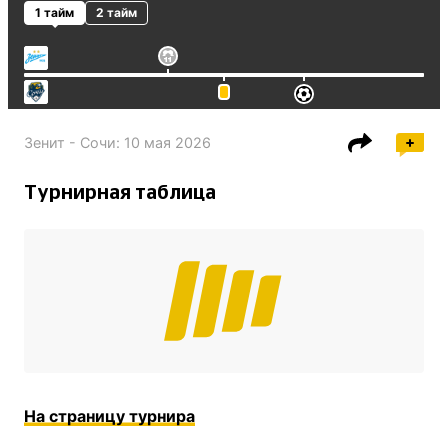
1 тайм
2 тайм
Зенит - Сочи
:
10 мая 2026
Турнирная таблица
На страницу турнира