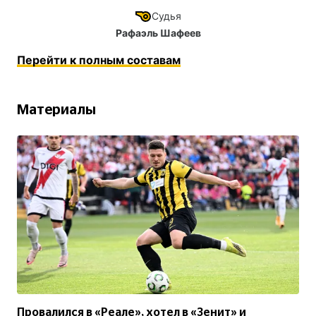
Судья
Рафаэль Шафеев
Перейти к полным составам
Материалы
Провалился в «Реале», хотел в «Зенит» и