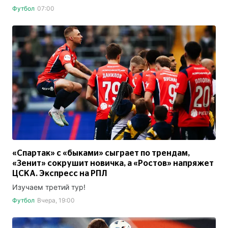
Футбол
07:00
«Спартак» с «быками» сыграет по трендам,
«Зенит» сокрушит новичка, а «Ростов» напряжет
ЦСКА. Экспресс на РПЛ
Изучаем третий тур!
Футбол
Вчера, 19:00