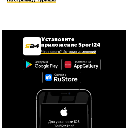
Установите
приложение Sport24
Что нового? История изменений
Для установки iOS
приложения