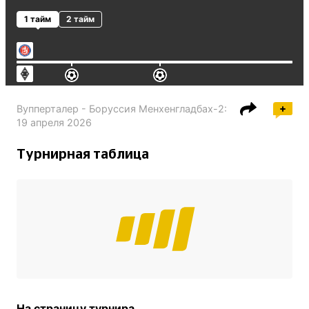
1 тайм
2 тайм
Вупперталер - Боруссия Менхенгладбах-2
:
19 апреля 2026
Турнирная таблица
На страницу турнира