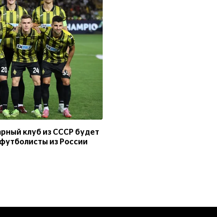
арный клуб из СССР будет
 футболисты из России