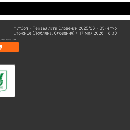
Футбол
Первая лига Словении 2025/26
35-й тур
Стожице (Любляна, Словения)
17 мая 2026, 18:30
ⓘ
Реклама 18+.