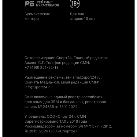
Букмекерские
Для лиц
конторы
старше 18 лет
Сетевое издание Спорт24. Главный редактор:
Авакян С.Г. Телефон редакции СМИ:
+7 (499) 321-52-13
Размещение рекламы
:
reklama@sport24.ru
.
Скачать Медиа-кит
. Email редакции СМИ:
info@sport24.ru
Сайт включен в единый реестр российских
программ для ЭВМ и баз данных, реестровая
запись № 24856 от 15.11.2024 г
Учредитель: ООО «Спорт24». СМИ
Зарегистрировано 17.05.2018 года
Роскомнадзором за номером Эл № ФС77-72812.
© 2015–2026 ООО «Спорт24»