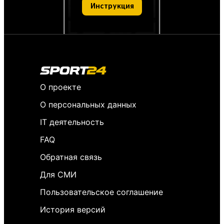
Инструкция
О проекте
О персональных данных
IT деятельность
FAQ
Обратная связь
Для СМИ
Пользовательское соглашение
История версий