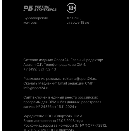
Букмекерские
Для лиц
конторы
старше 18 лет
Сетевое издание Спорт24. Главный редактор:
Авакян С.Г. Телефон редакции СМИ:
+7 (499) 321-52-13
Размещение рекламы
:
reklama@sport24.ru
.
Скачать Медиа-кит
. Email редакции СМИ:
info@sport24.ru
Сайт включен в единый реестр российских
программ для ЭВМ и баз данных, реестровая
запись № 24856 от 15.11.2024 г
Учредитель: ООО «Спорт24». СМИ
Зарегистрировано 17.05.2018 года
Роскомнадзором за номером Эл № ФС77-72812.
© 2015–2026 ООО «Спорт24»