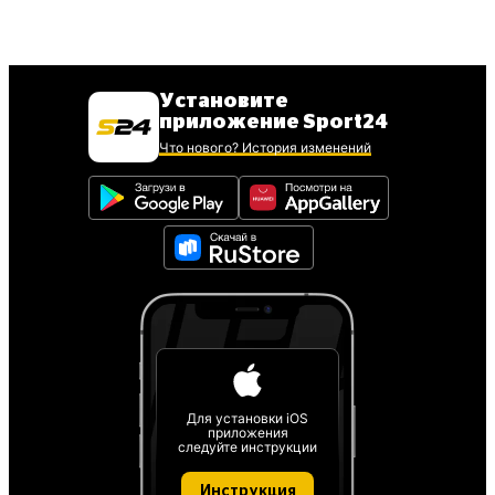
Установите
приложение Sport24
Что нового? История изменений
Для установки iOS
приложения
следуйте инструкции
Инструкция