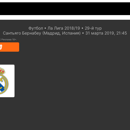
Футбол
Ла Лига 2018/19
29-й тур
Сантьяго Бернабеу (Мадрид, Испания)
31 марта 2019, 21:45
ⓘ
Реклама 18+.