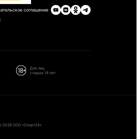
ательское соглашение
х
Для лиц
старше 18 лет
5–2026 ООО «Спорт24»