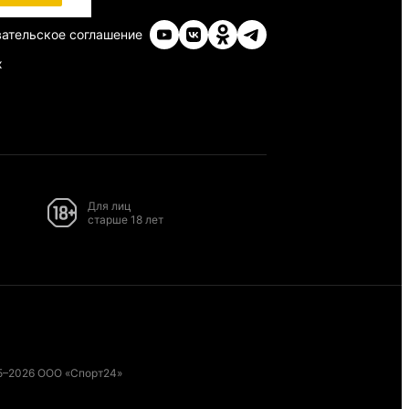
ательское соглашение
х
Для лиц
старше 18 лет
5–2026 ООО «Спорт24»