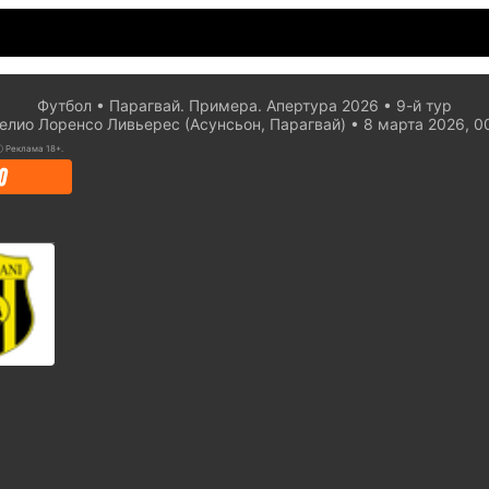
Футбол
Парагвай. Примера. Апертура 2026
9-й тур
елио Лоренсо Ливьерес (Асунсьон, Парагвай)
8 марта 2026, 0
ⓘ
Реклама 18+.