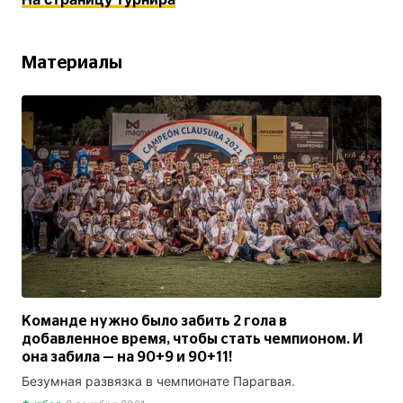
Материалы
Команде нужно было забить 2 гола в
добавленное время, чтобы стать чемпионом. И
она забила — на 90+9 и 90+11!
Безумная развязка в чемпионате Парагвая.