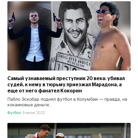
Самый узнаваемый преступник 20 века: убивал
судей, к нему в тюрьму приезжал Марадона, а
еще от него фанател Кокорин
Пабло Эскобар поднял футбол в Колумбии — правда, на
кокаиновые деньги.
Футбол
9 июня 2022