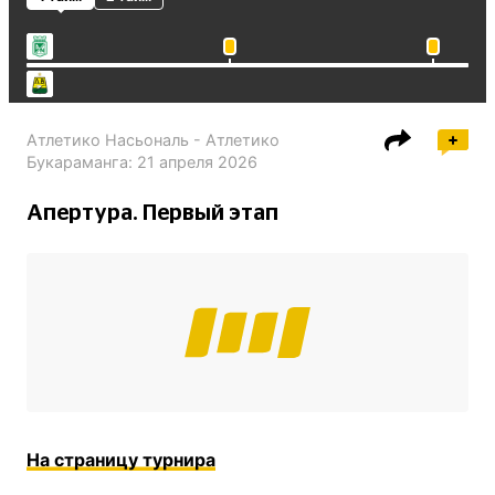
Атлетико Насьональ - Атлетико
Букараманга
:
21 апреля 2026
Апертура. Первый этап
На страницу турнира