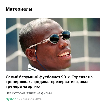
Материалы
Самый безумный футболист 90-х. Стрелял на
тренировках, продавал презервативы, звал
тренера на оргию
Эта история тянет на фильм.
Футбол
17 сентября 2024