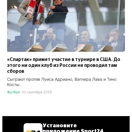
«Спартак» примет участие в турнире в США. До
этого ни один клуб из России не проводил там
сборов
Сыграют против Луиса Адриано, Вагнера Лава и Тино
Косты.
Футбол
10 сентября 2019
Установите
приложение Sport24