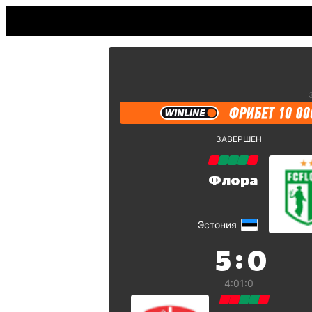
ЗАВЕРШЕН
Флора
Эстония
:
5
0
4:0
1:0