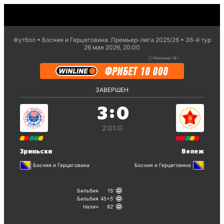
Футбол
Босния и Герцеговина. Премьер-лига 2025/26
36-й тур
26 мая 2026, 20:00
ⓘ
Реклама 18+.
ЗАВЕРШЕН
:
3
0
2:0
1:0
Зриньски
Вележ
Босния и Герцеговина
Босния и Герцеговина
Бильбия
15
Бильбия
45+5
Налич
82